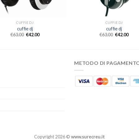
CUFFIE DJ
CUFFIE DJ
cuffie dj
cuffie dj
€
63.00
€
42.00
€
63.00
€
42.00
METODO DI PAGAMENT
Copyright 2026 ©
www.surecreu.it