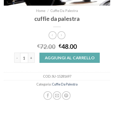
Home
/
Cuffie Da Palestra
cuffie da palestra
72.00
48.00
€
€
cuffie da palestra quantità
AGGIUNGI AL CARRELLO
COD:
SU-15281697
Categoria:
Cuffie Da Palestra