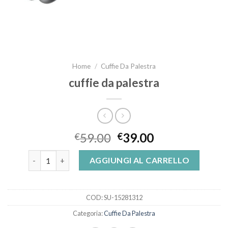
Home
/
Cuffie Da Palestra
cuffie da palestra
59.00
39.00
€
€
cuffie da palestra quantità
AGGIUNGI AL CARRELLO
COD:
SU-15281312
Categoria:
Cuffie Da Palestra