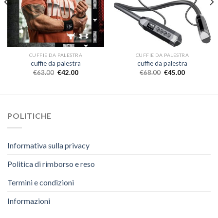
CUFFIE DA PALESTRA
CUFFIE DA PALESTRA
cuffie da palestra
cuffie da palestra
€
63.00
€
42.00
€
68.00
€
45.00
POLITICHE
Informativa sulla privacy
Politica di rimborso e reso
Termini e condizioni
Informazioni