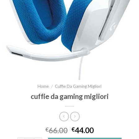
Home
/
Cuffie Da Gaming Migliori
cuffie da gaming migliori
66.00
44.00
€
€