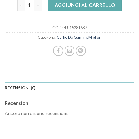
cuffie da gaming migliori quantità
AGGIUNGI AL CARRELLO
COD:
SU-15281687
Categoria:
Cuffie Da Gaming Migliori
RECENSIONI (0)
Recensioni
Ancora non ci sono recensioni.