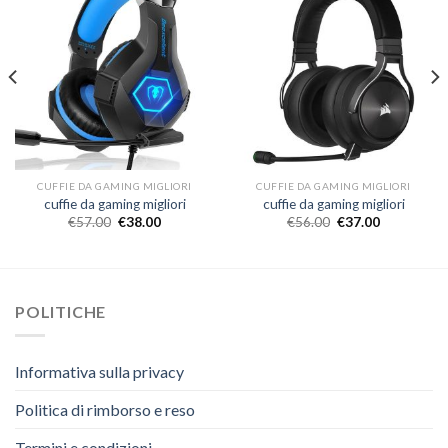
CUFFIE DA GAMING MIGLIORI
CUFFIE DA GAMING MIGLIORI
cuffie da gaming migliori
cuffie da gaming migliori
€
57.00
€
38.00
€
56.00
€
37.00
POLITICHE
Informativa sulla privacy
Politica di rimborso e reso
Termini e condizioni