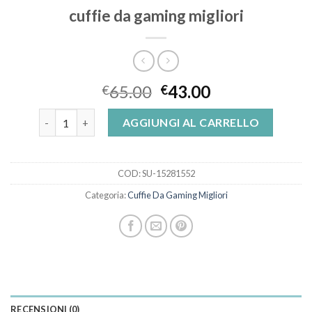
cuffie da gaming migliori
65.00
43.00
€
€
cuffie da gaming migliori quantità
AGGIUNGI AL CARRELLO
COD:
SU-15281552
Categoria:
Cuffie Da Gaming Migliori
RECENSIONI (0)