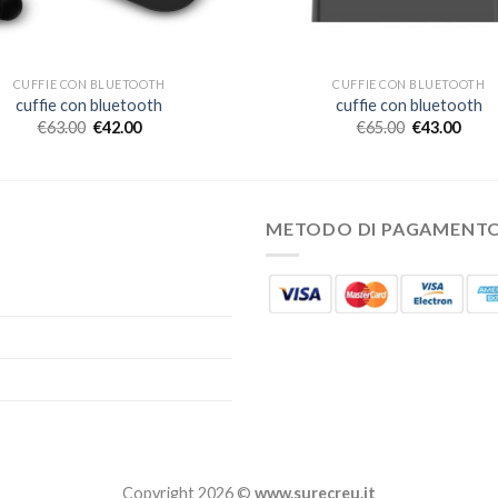
CUFFIE CON BLUETOOTH
CUFFIE CON BLUETOOTH
cuffie con bluetooth
cuffie con bluetooth
€
63.00
€
42.00
€
65.00
€
43.00
METODO DI PAGAMENT
Copyright 2026 ©
www.surecreu.it