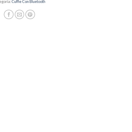
egoria:
Cuffie Con Bluetooth