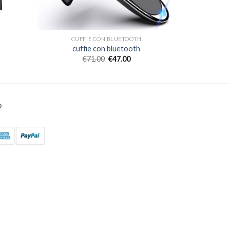
CUFFIE CON BLUETOOTH
cuffie con bluetooth
€
71.00
€
47.00
O