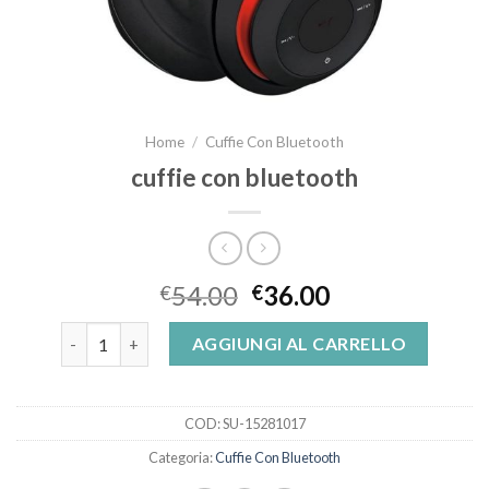
Home
/
Cuffie Con Bluetooth
cuffie con bluetooth
54.00
36.00
€
€
cuffie con bluetooth quantità
AGGIUNGI AL CARRELLO
COD:
SU-15281017
Categoria:
Cuffie Con Bluetooth