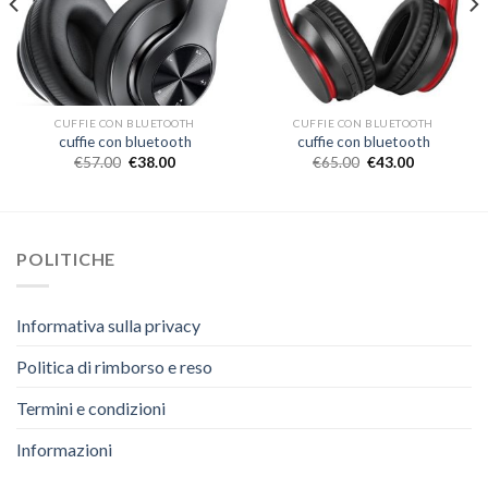
CUFFIE CON BLUETOOTH
CUFFIE CON BLUETOOTH
cuffie con bluetooth
cuffie con bluetooth
€
57.00
€
38.00
€
65.00
€
43.00
POLITICHE
Informativa sulla privacy
Politica di rimborso e reso
Termini e condizioni
Informazioni