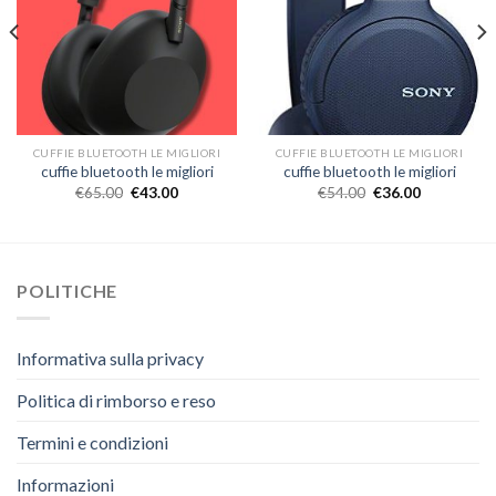
CUFFIE BLUETOOTH LE MIGLIORI
CUFFIE BLUETOOTH LE MIGLIORI
cuffie bluetooth le migliori
cuffie bluetooth le migliori
€
65.00
€
43.00
€
54.00
€
36.00
POLITICHE
Informativa sulla privacy
Politica di rimborso e reso
Termini e condizioni
Informazioni