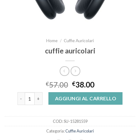
Home
/
Cuffie Auricolari
cuffie auricolari
57.00
38.00
€
€
cuffie auricolari quantità
AGGIUNGI AL CARRELLO
COD:
SU-15281559
Categoria:
Cuffie Auricolari