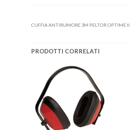
CUFFIA ANTIRUMORE 3M PELTOR OPTIME II Cu
PRODOTTI CORRELATI