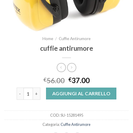
Home
/
Cuffie Antirumore
cuffie antirumore
56.00
37.00
€
€
cuffie antirumore quantità
AGGIUNGI AL CARRELLO
COD:
SU-15281495
Categoria:
Cuffie Antirumore