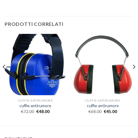
PRODOTTI CORRELATI
CUFFIE ANTIRUMORE
CUFFIE ANTIRUMORE
cuffie antirumore
cuffie antirumore
€
72.00
€
48.00
€
68.00
€
45.00