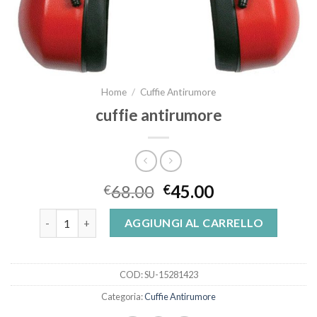
Home
/
Cuffie Antirumore
cuffie antirumore
68.00
45.00
€
€
cuffie antirumore quantità
AGGIUNGI AL CARRELLO
COD:
SU-15281423
Categoria:
Cuffie Antirumore