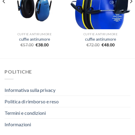
CUFFIE ANTIRUMORE
CUFFIE ANTIRUMORE
cuffie antirumore
cuffie antirumore
€
57.00
€
38.00
€
72.00
€
48.00
POLITICHE
Informativa sulla privacy
Politica di rimborso e reso
Termini e condizioni
Informazioni