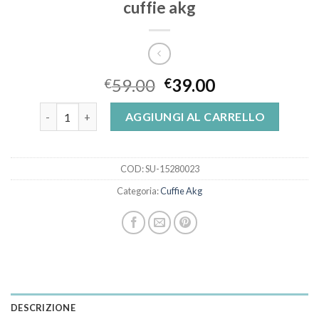
cuffie akg
59.00
39.00
€
€
cuffie akg quantità
AGGIUNGI AL CARRELLO
COD:
SU-15280023
Categoria:
Cuffie Akg
DESCRIZIONE