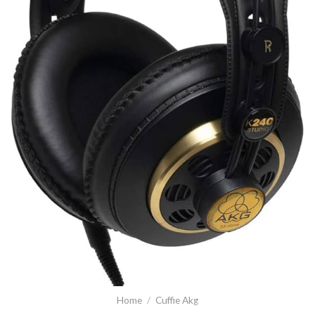
Home
/
Cuffie Akg