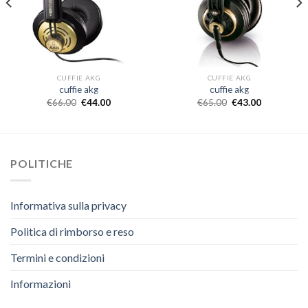
CUFFIE AKG
CUFFIE AKG
cuffie akg
cuffie akg
€
66.00
€
44.00
€
65.00
€
43.00
POLITICHE
Informativa sulla privacy
Politica di rimborso e reso
Termini e condizioni
Informazioni