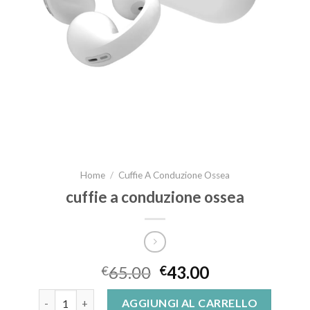
Home
/
Cuffie A Conduzione Ossea
cuffie a conduzione ossea
65.00
43.00
€
€
cuffie a conduzione ossea quantità
AGGIUNGI AL CARRELLO