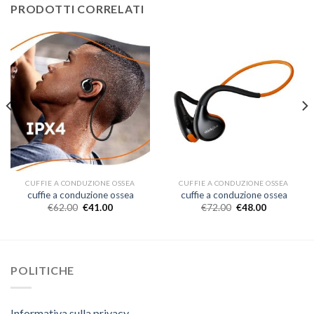
PRODOTTI CORRELATI
CUFFIE A CONDUZIONE OSSEA
CUFFIE A CONDUZIONE OSSEA
cuffie a conduzione ossea
cuffie a conduzione ossea
€
62.00
€
41.00
€
72.00
€
48.00
POLITICHE
Informativa sulla privacy