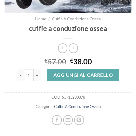
Home
/
Cuffie A Conduzione Ossea
cuffie a conduzione ossea
57.00
38.00
€
€
cuffie a conduzione ossea quantità
AGGIUNGI AL CARRELLO
COD:
SU-15280878
Categoria:
Cuffie A Conduzione Ossea