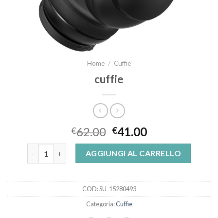
Home
/
Cuffie
cuffie
62.00
41.00
€
€
cuffie quantità
AGGIUNGI AL CARRELLO
COD:
SU-15280493
Categoria:
Cuffie