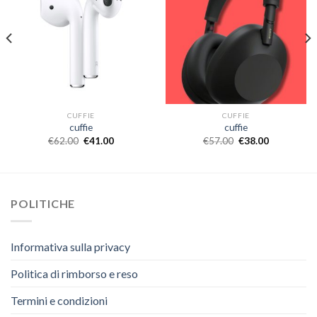
CUFFIE
CUFFIE
cuffie
cuffie
€
62.00
€
41.00
€
57.00
€
38.00
POLITICHE
Informativa sulla privacy
Politica di rimborso e reso
Termini e condizioni