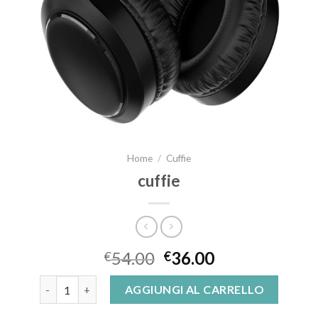
Home
/
Cuffie
cuffie
54.00
36.00
€
€
cuffie quantità
AGGIUNGI AL CARRELLO