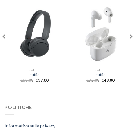
CUFFIE
CUFFIE
cuffie
cuffie
€
59.00
€
39.00
€
72.00
€
48.00
POLITICHE
Informativa sulla privacy