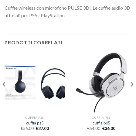
Cuffie wireless con microfono PULSE 3D | Le cuffie audio 3D
ufficiali per PS5 | PlayStation
PRODOTTI CORRELATI
CUFFIA PS5
CUFFIA PS5
cuffia ps5
cuffia ps5
€
56.00
€
37.00
€
54.00
€
36.00