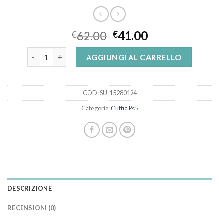
62.00
41.00
€
€
cuffia ps5 quantità
AGGIUNGI AL CARRELLO
COD:
SU-15280194
Categoria:
Cuffia Ps5
DESCRIZIONE
RECENSIONI (0)