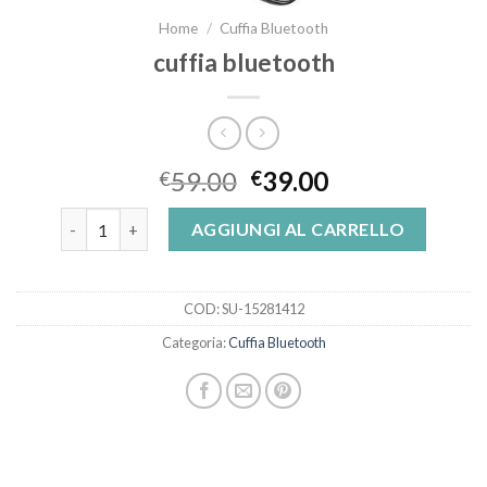
Home
/
Cuffia Bluetooth
cuffia bluetooth
59.00
39.00
€
€
cuffia bluetooth quantità
AGGIUNGI AL CARRELLO
COD:
SU-15281412
Categoria:
Cuffia Bluetooth