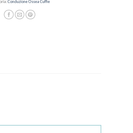
oria:
Conduzione Ossea Cuffie