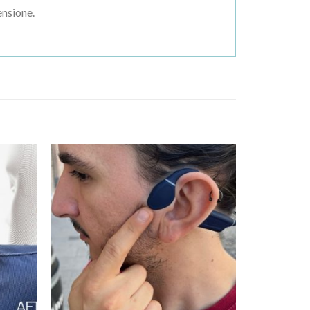
ensione.