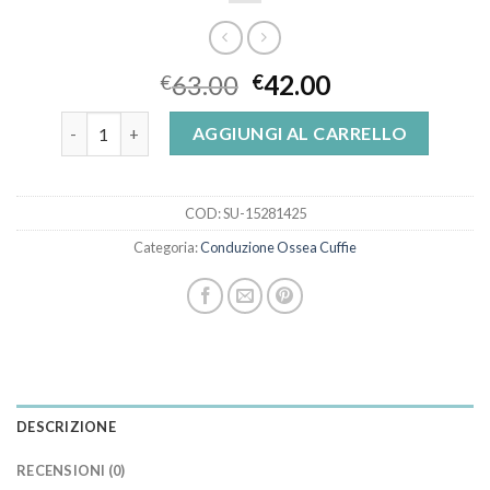
63.00
42.00
€
€
conduzione ossea cuffie quantità
AGGIUNGI AL CARRELLO
COD:
SU-15281425
Categoria:
Conduzione Ossea Cuffie
DESCRIZIONE
RECENSIONI (0)