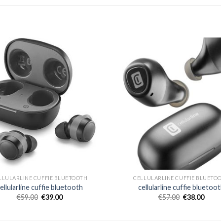
LLULARLINE CUFFIE BLUETOOTH
CELLULARLINE CUFFIE BLUETO
ellularline cuffie bluetooth
cellularline cuffie bluetoo
€
59.00
€
39.00
€
57.00
€
38.00