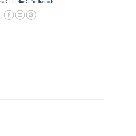
ria:
Cellularline Cuffie Bluetooth