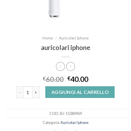
Home
/
Auricolari Iphone
auricolari iphone
60.00
40.00
€
€
auricolari iphone quantità
AGGIUNGI AL CARRELLO
COD:
SU-15280969
Categoria:
Auricolari Iphone