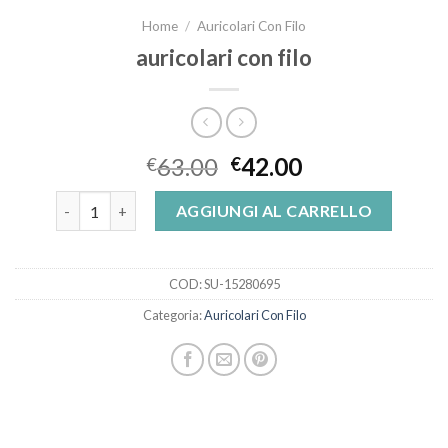
Home
/
Auricolari Con Filo
auricolari con filo
63.00
42.00
€
€
auricolari con filo quantità
AGGIUNGI AL CARRELLO
COD:
SU-15280695
Categoria:
Auricolari Con Filo