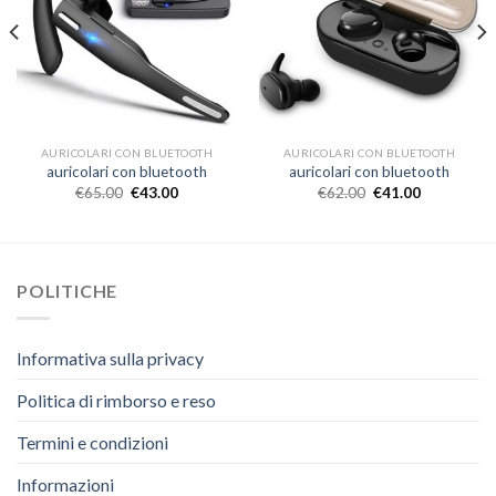
AURICOLARI CON BLUETOOTH
AURICOLARI CON BLUETOOTH
auricolari con bluetooth
auricolari con bluetooth
€
65.00
€
43.00
€
62.00
€
41.00
POLITICHE
Informativa sulla privacy
Politica di rimborso e reso
Termini e condizioni
Informazioni