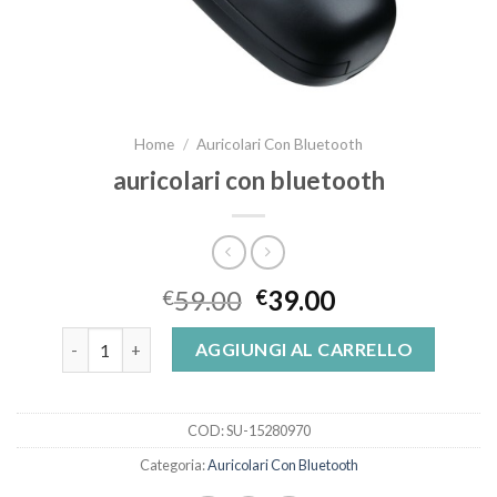
Home
/
Auricolari Con Bluetooth
auricolari con bluetooth
59.00
39.00
€
€
auricolari con bluetooth quantità
AGGIUNGI AL CARRELLO
COD:
SU-15280970
Categoria:
Auricolari Con Bluetooth