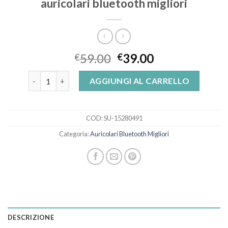
auricolari bluetooth migliori
59.00
39.00
€
€
auricolari bluetooth migliori quantità
AGGIUNGI AL CARRELLO
COD:
SU-15280491
Categoria:
Auricolari Bluetooth Migliori
DESCRIZIONE