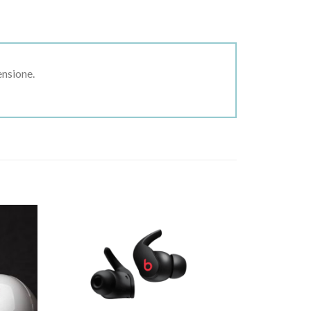
ensione.