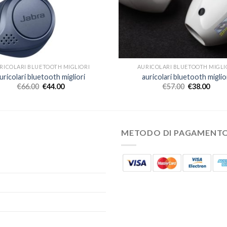
RICOLARI BLUETOOTH MIGLIORI
AURICOLARI BLUETOOTH MIGLI
uricolari bluetooth migliori
auricolari bluetooth miglio
€
66.00
€
44.00
€
57.00
€
38.00
METODO DI PAGAMENT