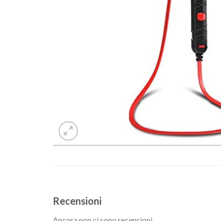
Recensioni
Ancora non ci sono recensioni.