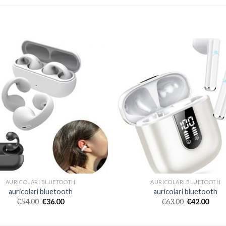
AURICOLARI BLUETOOTH
AURICOLARI BLUETOOTH
auricolari bluetooth
auricolari bluetooth
€
54.00
€
36.00
€
63.00
€
42.00