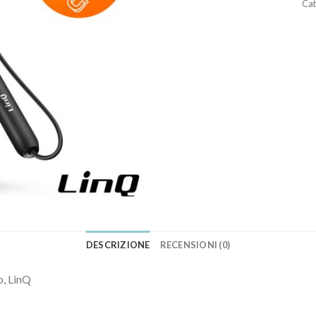
Cat
DESCRIZIONE
RECENSIONI (0)
o, LinQ