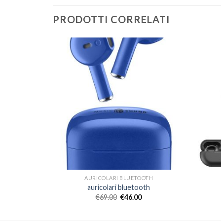
PRODOTTI CORRELATI
OOTH
AURICOLARI BLUETOOTH
oth
auricolari bluetooth
€
69.00
€
46.00