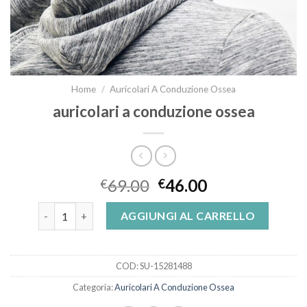
Home
/
Auricolari A Conduzione Ossea
auricolari a conduzione ossea
69.00
46.00
€
€
auricolari a conduzione ossea quantità
AGGIUNGI AL CARRELLO
COD:
SU-15281488
Categoria:
Auricolari A Conduzione Ossea