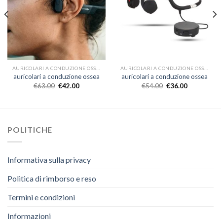
AURICOLARI A CONDUZIONE OSSEA
AURICOLARI A CONDUZIONE OSSEA
auricolari a conduzione ossea
auricolari a conduzione ossea
€
63.00
€
42.00
€
54.00
€
36.00
POLITICHE
Informativa sulla privacy
Politica di rimborso e reso
Termini e condizioni
Informazioni