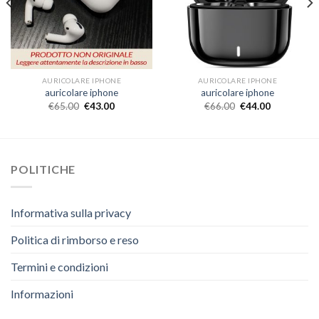
AURICOLARE IPHONE
AURICOLARE IPHONE
auricolare iphone
auricolare iphone
€
65.00
€
43.00
€
66.00
€
44.00
POLITICHE
Informativa sulla privacy
Politica di rimborso e reso
Termini e condizioni
Informazioni