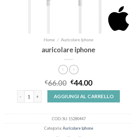
Home
/
Auricolare Iphone
auricolare iphone
66.00
44.00
€
€
auricolare iphone quantità
AGGIUNGI AL CARRELLO
COD:
SU-15280447
Categoria:
Auricolare Iphone