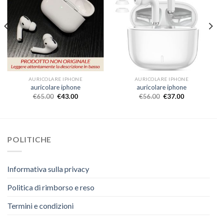
AURICOLARE IPHONE
AURICOLARE IPHONE
auricolare iphone
auricolare iphone
€
65.00
€
43.00
€
56.00
€
37.00
POLITICHE
Informativa sulla privacy
Politica di rimborso e reso
Termini e condizioni