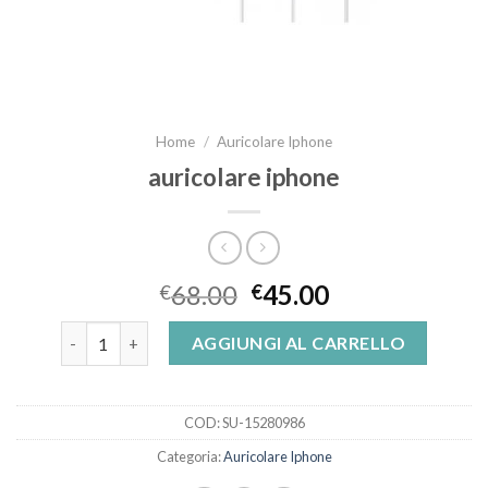
Home
/
Auricolare Iphone
auricolare iphone
68.00
45.00
€
€
auricolare iphone quantità
AGGIUNGI AL CARRELLO
COD:
SU-15280986
Categoria:
Auricolare Iphone