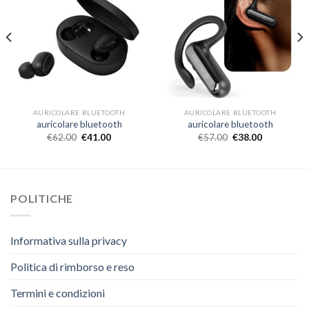
AURICOLARE BLUETOOTH
AURICOLARE BLUETOOTH
auricolare bluetooth
auricolare bluetooth
€
62.00
€
41.00
€
57.00
€
38.00
POLITICHE
Informativa sulla privacy
Politica di rimborso e reso
Termini e condizioni