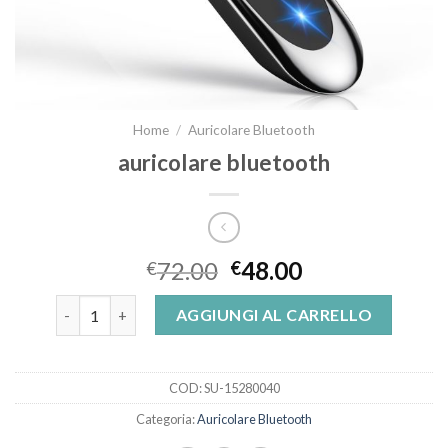
Home
/
Auricolare Bluetooth
auricolare bluetooth
72.00
48.00
€
€
auricolare bluetooth quantità
AGGIUNGI AL CARRELLO
COD:
SU-15280040
Categoria:
Auricolare Bluetooth