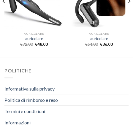
AURICOLARE
AURICOLARE
auricolare
auricolare
€
72.00
€
48.00
€
54.00
€
36.00
POLITICHE
Informativa sulla privacy
Politica di rimborso e reso
Termini e condizioni
Informazioni