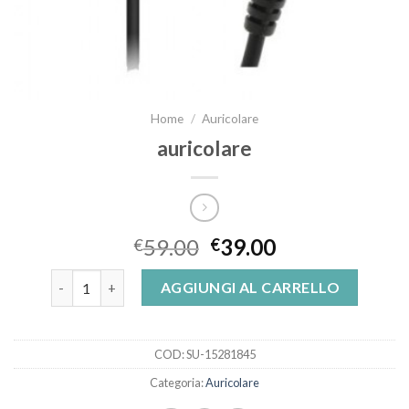
Home
/
Auricolare
auricolare
59.00
39.00
€
€
auricolare quantità
AGGIUNGI AL CARRELLO
COD:
SU-15281845
Categoria:
Auricolare