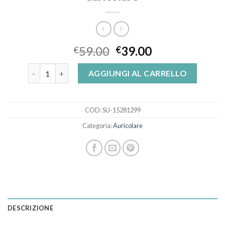
59.00
39.00
€
€
auricolare quantità
AGGIUNGI AL CARRELLO
COD:
SU-15281299
Categoria:
Auricolare
DESCRIZIONE