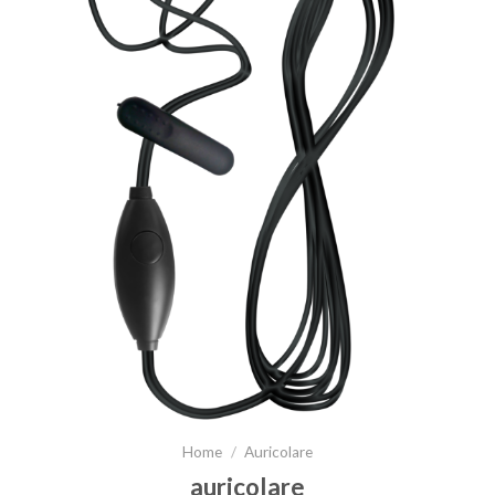
Home
/
Auricolare
auricolare