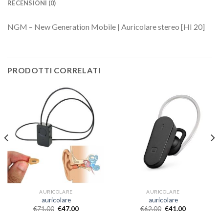
RECENSIONI (0)
NGM – New Generation Mobile | Auricolare stereo [HI 20]
PRODOTTI CORRELATI
AURICOLARE
AURICOLARE
auricolare
auricolare
€
71.00
€
47.00
€
62.00
€
41.00