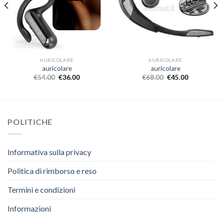
AURICOLARE
AURICOLARE
auricolare
auricolare
€
54.00
€
36.00
€
68.00
€
45.00
POLITICHE
Informativa sulla privacy
Politica di rimborso e reso
Termini e condizioni
Informazioni