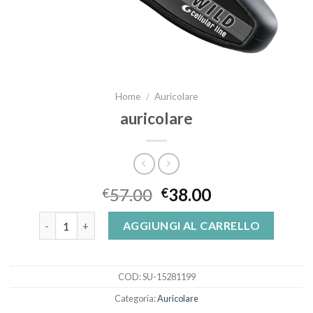
Home
/
Auricolare
auricolare
57.00
38.00
€
€
auricolare quantità
AGGIUNGI AL CARRELLO
COD:
SU-15281199
Categoria:
Auricolare